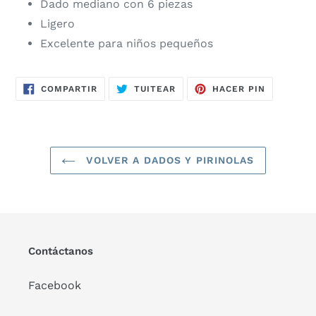
Dado mediano con 6 piezas
Ligero
Excelente para niños pequeños
COMPARTIR
TUITEAR
PINEAR
COMPARTIR
TUITEAR
HACER PIN
EN
EN
EN
FACEBOOK
TWITTER
PINTERES
VOLVER A DADOS Y PIRINOLAS
Contáctanos
Facebook