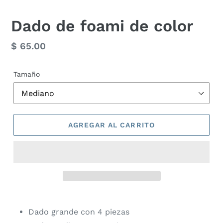
Dado de foami de color
Precio
$ 65.00
habitual
Tamaño
AGREGAR AL CARRITO
Dado grande con 4 piezas