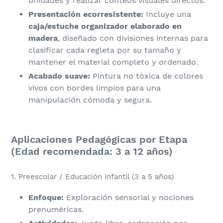
unidades y realizar conteos visuales directos.
Presentación ecorresistente:
Incluye una
caja/estuche organizador elaborado en
madera
, diseñado con divisiones internas para
clasificar cada regleta por su tamaño y
mantener el material completo y ordenado.
Acabado suave:
Pintura no tóxica de colores
vivos con bordes limpios para una
manipulación cómoda y segura.
Aplicaciones Pedagógicas por Etapa
(Edad recomendada: 3 a 12 años)
​1. Preescolar / Educación Infantil (3 a 5 años)
Enfoque:
Exploración sensorial y nociones
prenuméricas.