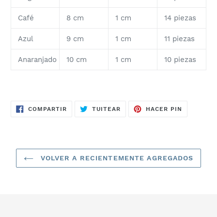
Café
8 cm
1 cm
14 piezas
Azul
9 cm
1 cm
11 piezas
Anaranjado
10 cm
1 cm
10 piezas
COMPARTIR
TUITEAR
PINEAR
COMPARTIR
TUITEAR
HACER PIN
EN
EN
EN
FACEBOOK
TWITTER
PINTERES
VOLVER A RECIENTEMENTE AGREGADOS