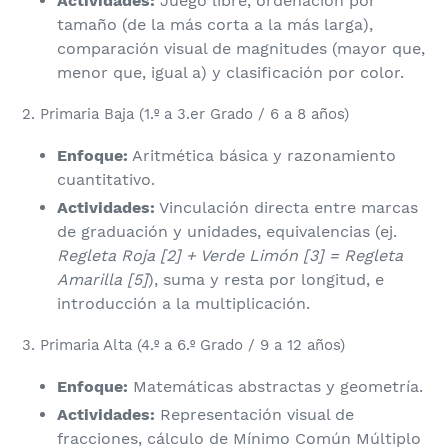
Actividades:
Juego libre, ordenación por
tamaño (de la más corta a la más larga),
comparación visual de magnitudes (mayor que,
menor que, igual a) y clasificación por color.
​2. Primaria Baja (1.º a 3.er Grado / 6 a 8 años)
Enfoque:
Aritmética básica y razonamiento
cuantitativo.
Actividades:
Vinculación directa entre marcas
de graduación y unidades, equivalencias (ej.
Regleta Roja [2] + Verde Limón [3] = Regleta
Amarilla [5]
), suma y resta por longitud, e
introducción a la multiplicación.
​3. Primaria Alta (4.º a 6.º Grado / 9 a 12 años)
Enfoque:
Matemáticas abstractas y geometría.
Actividades:
Representación visual de
fracciones, cálculo de Mínimo Común Múltiplo