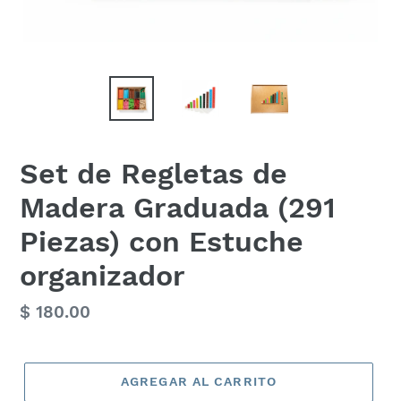
Set de Regletas de
Madera Graduada (291
Piezas) con Estuche
organizador
Precio
$ 180.00
habitual
AGREGAR AL CARRITO