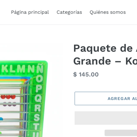
Página principal
Categorías
Quiénes somos
Paquete de 
Grande – Ko
Precio
$ 145.00
habitual
AGREGAR A