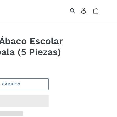
Buscar
Ingresar
Carrito
Ábaco Escolar
ala (5 Piezas)
L CARRITO