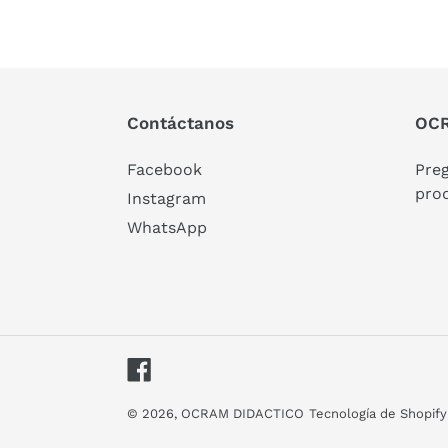
Contáctanos
OCR
Facebook
Pre
pro
Instagram
WhatsApp
Facebook
© 2026,
OCRAM DIDACTICO
Tecnología de Shopify