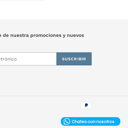
TWITTER
PINTEREST
e de nuestra promociones y nuevos
SUSCRIBIR
Métodos
de
pago
Chatea con nosotros