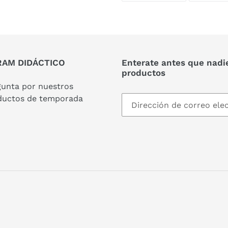
FACEBOOK
AM DIDÁCTICO
Enterate antes que nadi
productos
gunta por nuestros
ductos de temporada