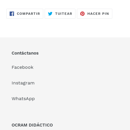
COMPARTIR
TUITEAR
PINEAR
COMPARTIR
TUITEAR
HACER PIN
EN
EN
EN
FACEBOOK
TWITTER
PINTERES
Contáctanos
Facebook
Instagram
WhatsApp
OCRAM DIDÁCTICO