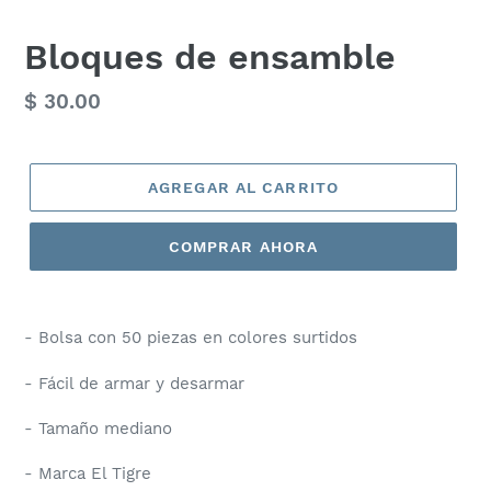
Bloques de ensamble
Precio
$ 30.00
habitual
AGREGAR AL CARRITO
COMPRAR AHORA
- Bolsa con 50 piezas en colores surtidos
- Fácil de armar y desarmar
- Tamaño mediano
- Marca El Tigre