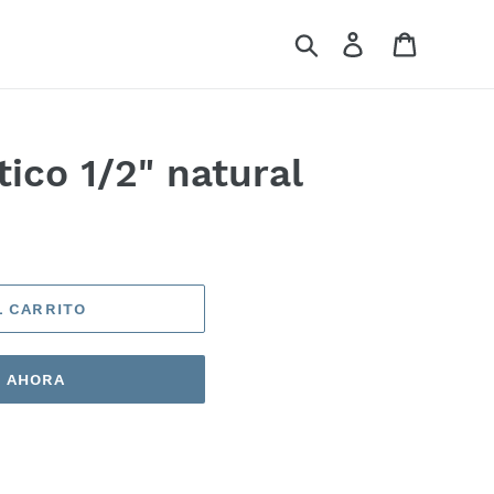
Buscar
Ingresar
Carrito
ico 1/2" natural
L CARRITO
 AHORA