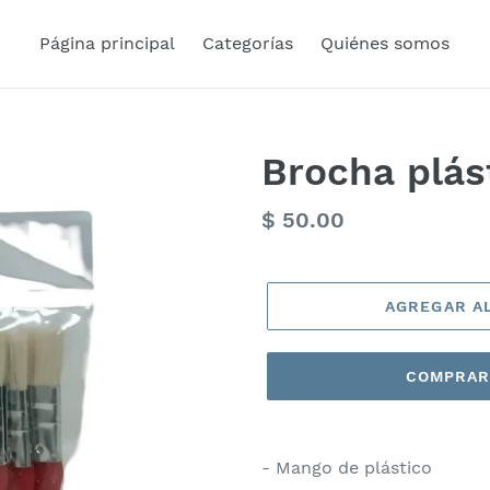
Página principal
Categorías
Quiénes somos
Brocha plást
Precio
$ 50.00
habitual
AGREGAR A
COMPRAR
- Mango de plástico