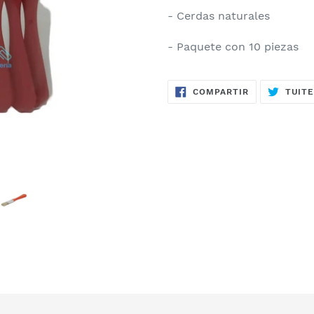
- Cerdas naturales
- Paquete con 10 piezas
COMPARTIR
COMPARTIR
TUIT
EN
FACEBOOK