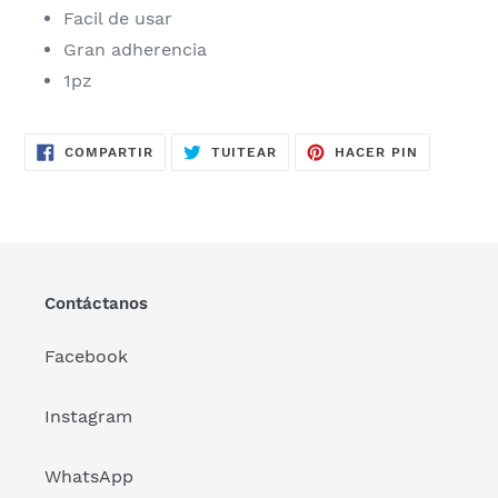
Facil de usar
Gran adherencia
1pz
COMPARTIR
TUITEAR
PINEAR
COMPARTIR
TUITEAR
HACER PIN
EN
EN
EN
FACEBOOK
TWITTER
PINTERES
Contáctanos
Facebook
Instagram
WhatsApp