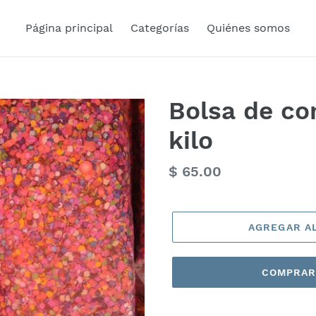
Página principal
Categorías
Quiénes somos
Bolsa de con
kilo
Precio
$ 65.00
habitual
AGREGAR A
COMPRAR