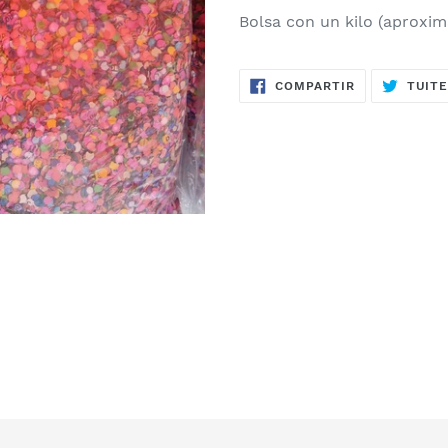
Bolsa con un kilo (aproxim
COMPARTIR
COMPARTIR
TUIT
EN
FACEBOOK