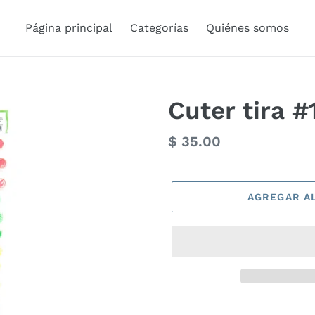
Página principal
Categorías
Quiénes somos
Cuter tira #
Precio
$ 35.00
habitual
AGREGAR A