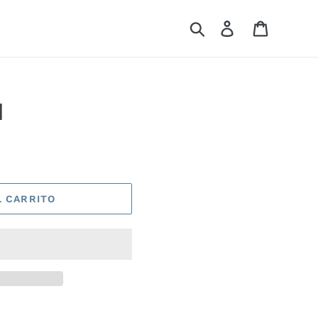
Buscar
Ingresar
Carrito
1
L CARRITO