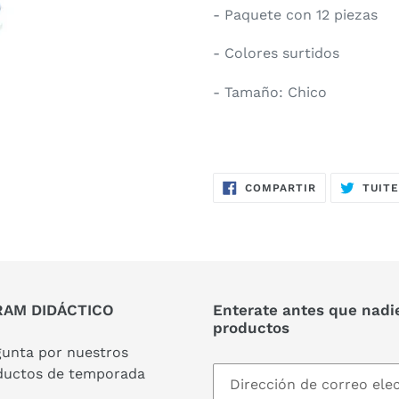
- Paquete con 12 piezas
- Colores surtidos
- Tamaño: Chico
COMPARTIR
COMPARTIR
TUIT
EN
FACEBOOK
AM DIDÁCTICO
Enterate antes que nadi
productos
gunta por nuestros
ductos de temporada