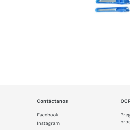
Contáctanos
OCR
Facebook
Pre
pro
Instagram