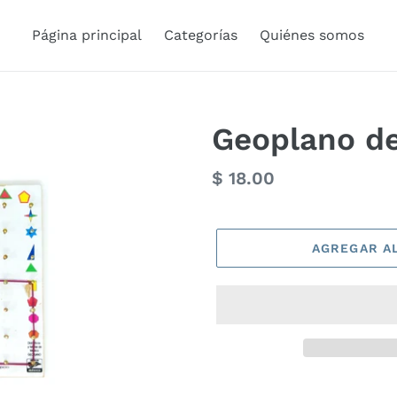
Página principal
Categorías
Quiénes somos
Geoplano d
Precio
$ 18.00
habitual
AGREGAR A