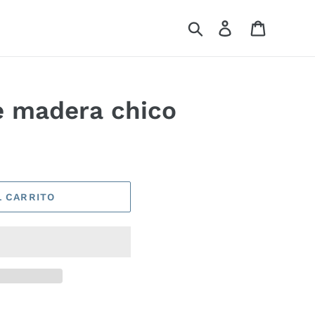
Buscar
Ingresar
Carrito
e madera chico
L CARRITO