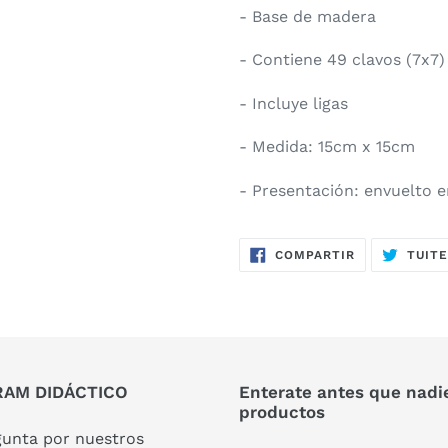
- Base de madera
- Contiene 49 clavos (7x7)
- Incluye ligas
- Medida: 15cm x 15cm
- Presentación: envuelto e
COMPARTIR
COMPARTIR
TUIT
EN
FACEBOOK
AM DIDÁCTICO
Enterate antes que nadi
productos
gunta por nuestros