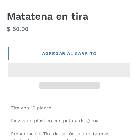
Matatena en tira
Precio
$ 50.00
habitual
AGREGAR AL CARRITO
- Tira con 10 piezas
- Piezas de plástico con pelota de goma
- Presentación: Tira de cartón con matatenas