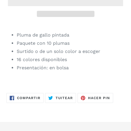
Pluma de gallo pintada
Paquete con 10 plumas
Surtido o de un solo color a escoger
16 colores disponibles
Presentación: en bolsa
COMPARTIR
TUITEAR
PINEAR
COMPARTIR
TUITEAR
HACER PIN
EN
EN
EN
FACEBOOK
TWITTER
PINTERES