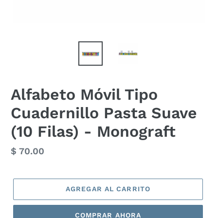
Alfabeto Móvil Tipo
Cuadernillo Pasta Suave
(10 Filas) - Monograft
Precio
$ 70.00
habitual
AGREGAR AL CARRITO
COMPRAR AHORA