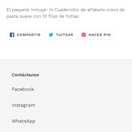
El paquete incluye: 1x Cuadernillo de alfabeto móvil de
pasta suave con 10 filas de fichas.
COMPARTIR
TUITEAR
PINEAR
COMPARTIR
TUITEAR
HACER PIN
EN
EN
EN
FACEBOOK
TWITTER
PINTERES
Contáctanos
Facebook
Instagram
WhatsApp