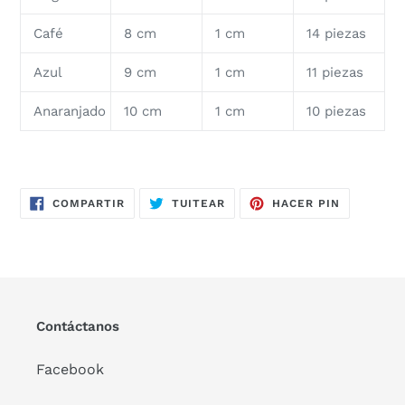
Café
8 cm
1 cm
14 piezas
Azul
9 cm
1 cm
11 piezas
Anaranjado
10 cm
1 cm
10 piezas
COMPARTIR
TUITEAR
PINEAR
COMPARTIR
TUITEAR
HACER PIN
EN
EN
EN
FACEBOOK
TWITTER
PINTERES
Contáctanos
Facebook