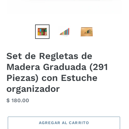
Set de Regletas de
Madera Graduada (291
Piezas) con Estuche
organizador
Precio
$ 180.00
habitual
AGREGAR AL CARRITO