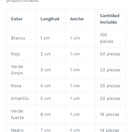
proporcionales:
Cantidad
Color
Longitud
Ancho
incluida
100
Blanco
1 cm
1 cm
piezas
Rojo
2 cm
1 cm
50 piezas
Verde
3 cm
1 cm
33 piezas
limón
Rosa
4 cm
1 cm
25 piezas
Amarillo
5 cm
1 cm
20 piezas
Verde
6 cm
1 cm
16 piezas
fuerte
Negro
7 cm
1 cm
14 piezas