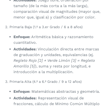
Actividades:
Juego libre, ordenación por
tamaño (de la más corta a la más larga),
comparación visual de magnitudes (mayor que,
menor que, igual a) y clasificación por color.
​2. Primaria Baja (1.º a 3.er Grado / 6 a 8 años)
Enfoque:
Aritmética básica y razonamiento
cuantitativo.
Actividades:
Vinculación directa entre marcas
de graduación y unidades, equivalencias (ej.
Regleta Roja [2] + Verde Limón [3] = Regleta
Amarilla [5]
), suma y resta por longitud, e
introducción a la multiplicación.
​3. Primaria Alta (4.º a 6.º Grado / 9 a 12 años)
Enfoque:
Matemáticas abstractas y geometría.
Actividades:
Representación visual de
fracciones, cálculo de Mínimo Común Múltiplo