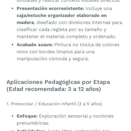
unidades y realizar conteos visuales directos.
Presentación ecorresistente:
Incluye una
caja/estuche organizador elaborado en
madera
, diseñado con divisiones internas para
clasificar cada regleta por su tamaño y
mantener el material completo y ordenado.
Acabado suave:
Pintura no tóxica de colores
vivos con bordes limpios para una
manipulación cómoda y segura.
Aplicaciones Pedagógicas por Etapa
(Edad recomendada: 3 a 12 años)
​1. Preescolar / Educación Infantil (3 a 5 años)
Enfoque:
Exploración sensorial y nociones
prenuméricas.