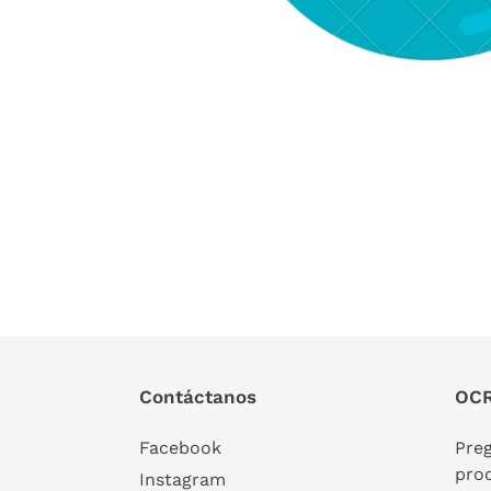
Contáctanos
OCR
Facebook
Pre
pro
Instagram