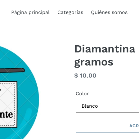
Página principal
Categorías
Quiénes somos
Diamantina 
gramos
Precio
$ 10.00
habitual
Color
AGR