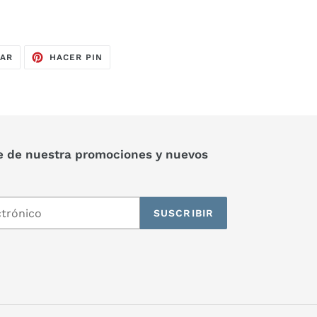
TUITEAR
PINEAR
EAR
HACER PIN
EN
EN
TWITTER
PINTEREST
e de nuestra promociones y nuevos
SUSCRIBIR