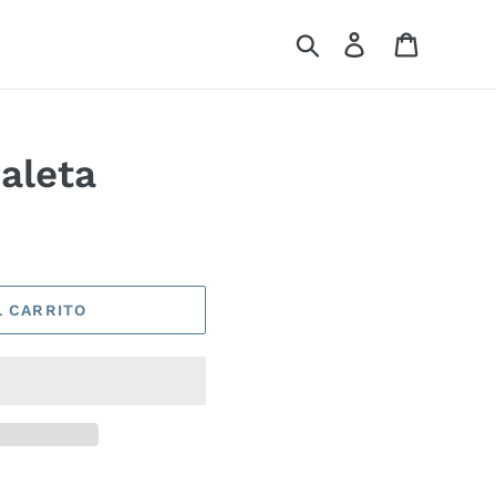
Buscar
Ingresar
Carrito
aleta
L CARRITO