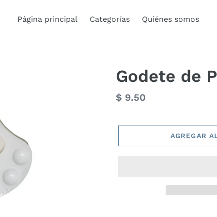
Página principal
Categorías
Quiénes somos
Godete de P
Precio
$ 9.50
habitual
AGREGAR A