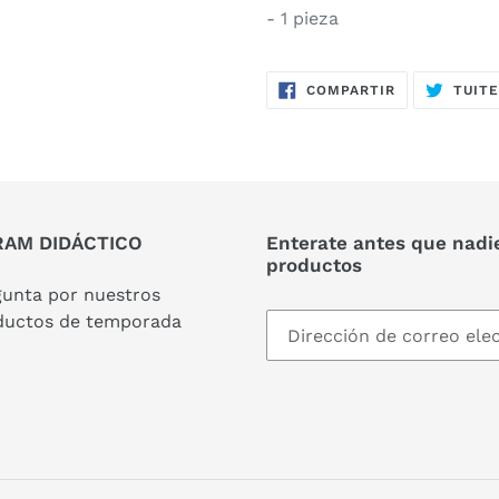
- 1 pieza
COMPARTIR
COMPARTIR
TUIT
EN
FACEBOOK
AM DIDÁCTICO
Enterate antes que nadi
productos
gunta por nuestros
ductos de temporada