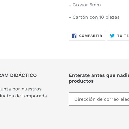
- Grosor 5mm
- Cartón con 10 piezas
COMPARTIR
COMPARTIR
TUIT
EN
FACEBOOK
AM DIDÁCTICO
Enterate antes que nadi
productos
gunta por nuestros
ductos de temporada