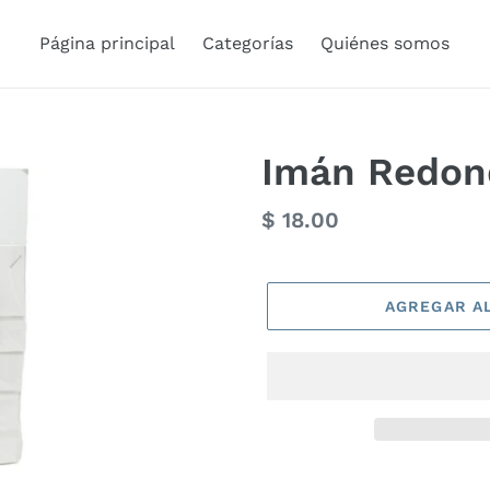
Página principal
Categorías
Quiénes somos
Imán Redon
Precio
$ 18.00
habitual
AGREGAR A