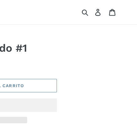
Buscar
Ingresar
Carrito
do #1
L CARRITO