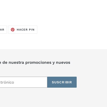
TUITEAR
PINEAR
EAR
HACER PIN
EN
EN
TWITTER
PINTEREST
e de nuestra promociones y nuevos
SUSCRIBIR