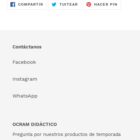
COMPARTIR
TUITEAR
PINEAR
COMPARTIR
TUITEAR
HACER PIN
EN
EN
EN
FACEBOOK
TWITTER
PINTERES
Contáctanos
Facebook
Instagram
WhatsApp
OCRAM DIDÁCTICO
Pregunta por nuestros productos de temporada