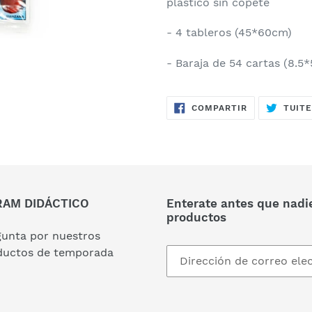
plástico sin copete
- 4 tableros (45*60cm)
- Baraja de 54 cartas (8.5
COMPARTIR
COMPARTIR
TUIT
EN
FACEBOOK
AM DIDÁCTICO
Enterate antes que nadi
productos
gunta por nuestros
ductos de temporada