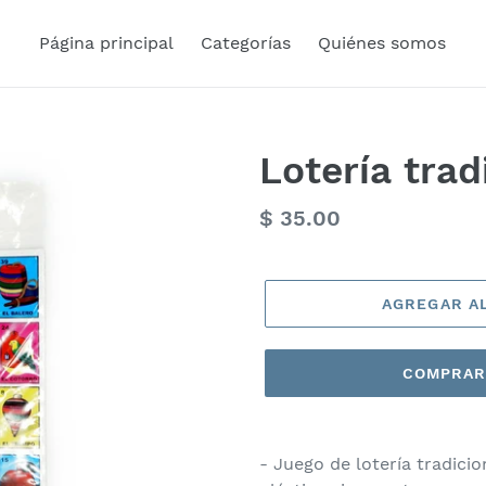
Página principal
Categorías
Quiénes somos
Lotería tra
Precio
$ 35.00
habitual
AGREGAR A
COMPRAR
- Juego de lotería tradic