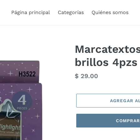
Página principal
Categorías
Quiénes somos
Marcatextos
brillos 4pzs
Precio
$ 29.00
habitual
AGREGAR A
COMPRAR