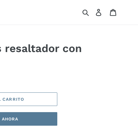
Buscar
Ingresar
Carrito
 resaltador con
L CARRITO
 AHORA