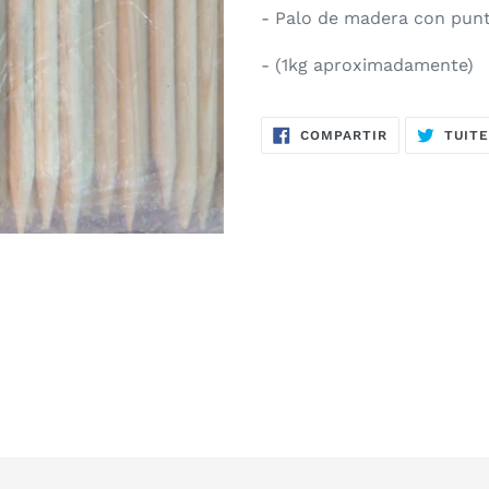
- Palo de madera con pun
- (1kg aproximadamente)
COMPARTIR
COMPARTIR
TUIT
EN
FACEBOOK