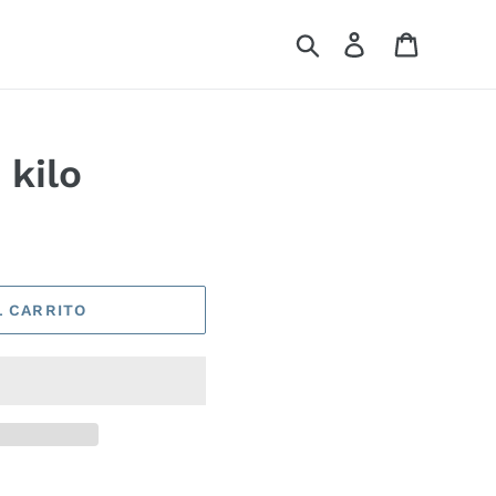
Buscar
Ingresar
Carrito
 kilo
L CARRITO