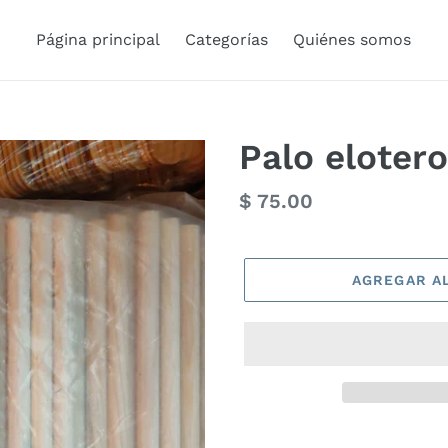
Página principal
Categorías
Quiénes somos
Palo elotero
Precio
$ 75.00
habitual
AGREGAR A