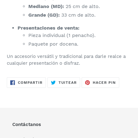
Mediano (MD):
25 cm de alto.
Grande (GD):
33 cm de alto.
Presentaciones de venta:
​Pieza individual (1 penacho).
​Paquete por docena.
​Un accesorio versátil y tradicional para darle realce a
cualquier presentación o disfraz.
COMPARTIR
TUITEAR
PINEAR
COMPARTIR
TUITEAR
HACER PIN
EN
EN
EN
FACEBOOK
TWITTER
PINTERES
Contáctanos