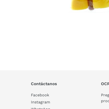
Contáctanos
OCR
Facebook
Pre
pro
Instagram