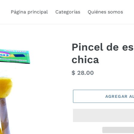
Página principal
Categorías
Quiénes somos
Pincel de e
chica
Precio
$ 28.00
habitual
AGREGAR A