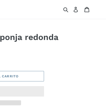
Buscar
Ingresar
Carrito
sponja redonda
L CARRITO