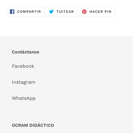
COMPARTIR
TUITEAR
PINEAR
COMPARTIR
TUITEAR
HACER PIN
EN
EN
EN
FACEBOOK
TWITTER
PINTERES
Contáctanos
Facebook
Instagram
WhatsApp
OCRAM DIDÁCTICO