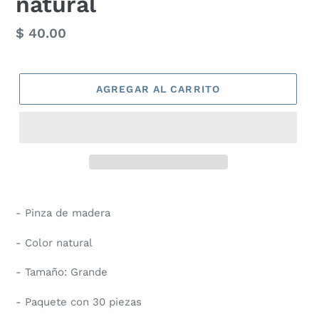
natural
Precio
$ 40.00
habitual
AGREGAR AL CARRITO
- Pinza de madera
- Color natural
- Tamaño: Grande
- Paquete con 30 piezas