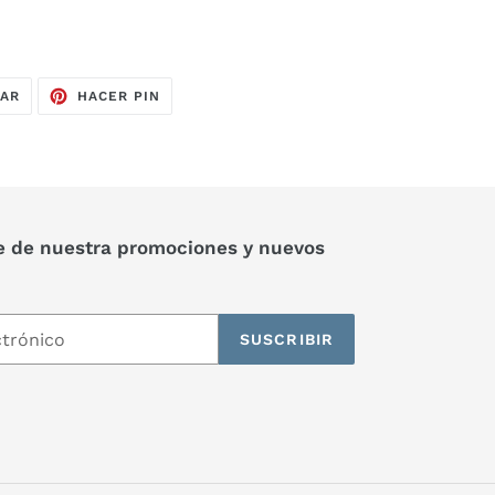
TUITEAR
PINEAR
EAR
HACER PIN
EN
EN
TWITTER
PINTEREST
e de nuestra promociones y nuevos
SUSCRIBIR