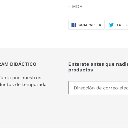
- MDF
COMPARTIR
COMPARTIR
TUIT
EN
FACEBOOK
AM DIDÁCTICO
Enterate antes que nadi
productos
gunta por nuestros
ductos de temporada