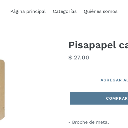
Página principal
Categorías
Quiénes somos
Pisapapel c
Precio
$ 27.00
habitual
AGREGAR A
COMPRAR
- Broche de metal