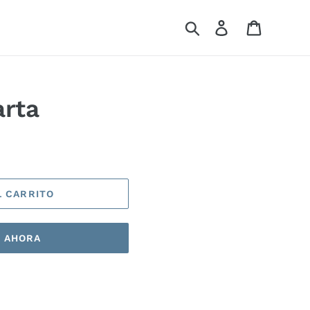
Buscar
Ingresar
Carrito
arta
L CARRITO
 AHORA