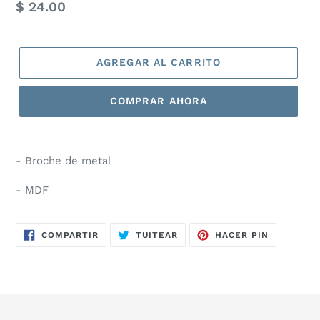
Precio
$ 24.00
habitual
AGREGAR AL CARRITO
COMPRAR AHORA
- Broche de metal
- MDF
COMPARTIR
TUITEAR
PINEAR
COMPARTIR
TUITEAR
HACER PIN
EN
EN
EN
FACEBOOK
TWITTER
PINTERES