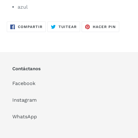
azul
COMPARTIR
TUITEAR
PINEAR
COMPARTIR
TUITEAR
HACER PIN
EN
EN
EN
FACEBOOK
TWITTER
PINTERES
Contáctanos
Facebook
Instagram
WhatsApp