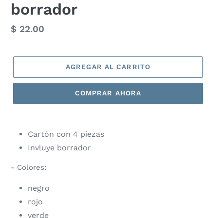
borrador
Precio
$ 22.00
habitual
AGREGAR AL CARRITO
COMPRAR AHORA
Cartón con 4 piezas
Invluye borrador
- Colores:
negro
rojo
verde