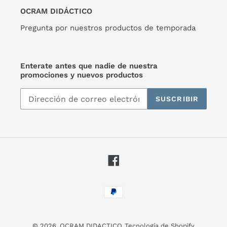
OCRAM DIDÁCTICO
Pregunta por nuestros productos de temporada
Enterate antes que nadie de nuestra
promociones y nuevos productos
SUSCRIBIR
Facebook
Métodos
de
pago
© 2026,
OCRAM DIDACTICO
Tecnología de Shopify