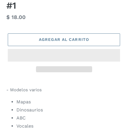
#1
Precio
$ 18.00
habitual
AGREGAR AL CARRITO
- Modelos varios
Mapas
Dinosaurios
ABC
Vocales