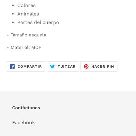
Colores
Animales
Partes del cuerpo
- Tamaño esquela
- Material: MDF
COMPARTIR
TUITEAR
PINEAR
COMPARTIR
TUITEAR
HACER PIN
EN
EN
EN
FACEBOOK
TWITTER
PINTERES
Contáctanos
Facebook