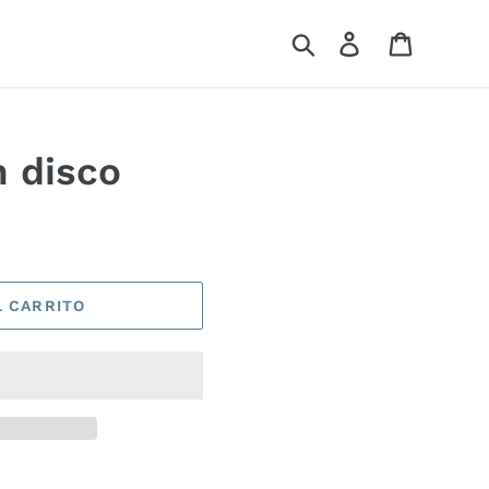
Buscar
Ingresar
Carrito
n disco
L CARRITO