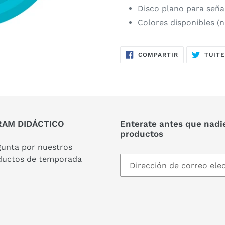
Disco plano para señal
Colores disponibles (na
COMPARTIR
COMPARTIR
TUIT
EN
FACEBOOK
AM DIDÁCTICO
Enterate antes que nadi
productos
gunta por nuestros
ductos de temporada