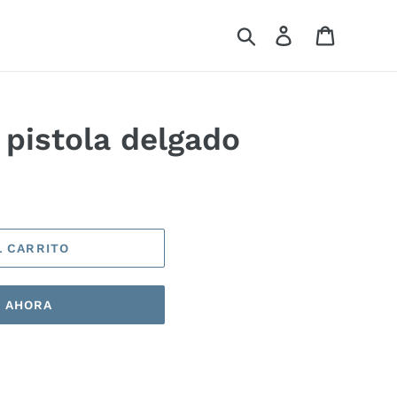
Buscar
Ingresar
Carrito
 pistola delgado
L CARRITO
 AHORA