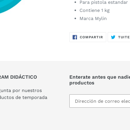
Para pistola estandar
Contiene 1 kg
Marca Mylin
COMPARTIR
COMPARTIR
TUIT
EN
FACEBOOK
AM DIDÁCTICO
Enterate antes que nadi
productos
gunta por nuestros
ductos de temporada