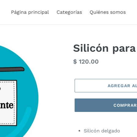
Página principal
Categorías
Quiénes somos
Silicón para
Precio
$ 120.00
habitual
AGREGAR A
COMPRAR
Silicón delgado