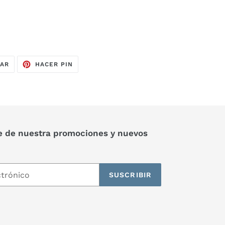
TUITEAR
PINEAR
EAR
HACER PIN
EN
EN
TWITTER
PINTEREST
e de nuestra promociones y nuevos
SUSCRIBIR