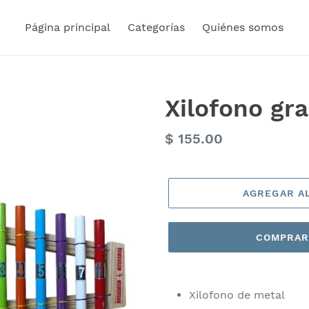
Página principal
Categorías
Quiénes somos
Xilofono gr
Precio
$ 155.00
habitual
AGREGAR A
COMPRAR
Xilofono de metal