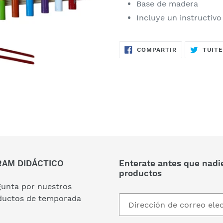
Base de madera
Incluye un instructivo
COMPARTIR
COMPARTIR
TUIT
EN
FACEBOOK
AM DIDÁCTICO
Enterate antes que nadi
productos
gunta por nuestros
ductos de temporada