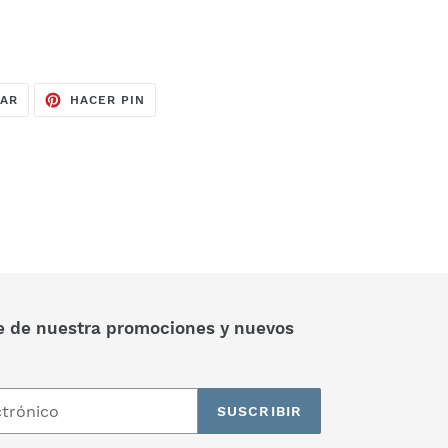
TUITEAR
PINEAR
EAR
HACER PIN
EN
EN
TWITTER
PINTEREST
e de nuestra promociones y nuevos
SUSCRIBIR